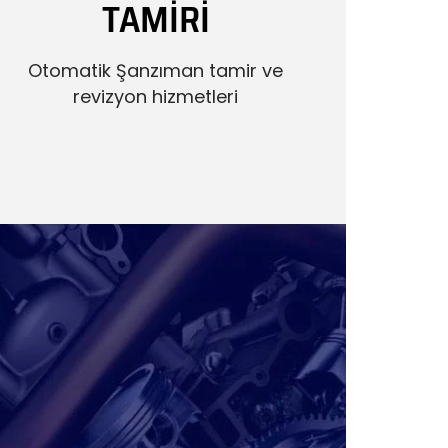
TAMİRİ
Otomatik Şanzıman tamir ve
revizyon hizmetleri