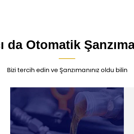
ı da Otomatik Şanzıma
Bizi tercih edin ve Şanzımanınız oldu bilin