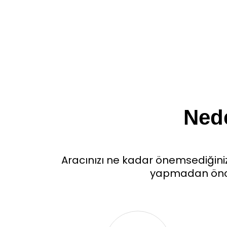
Nede
Aracınızı ne kadar önemsediğinizi
yapmadan öncek