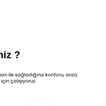
niz ?
an ile sağladığınız konforu, arıza
in çalışıyoruz.