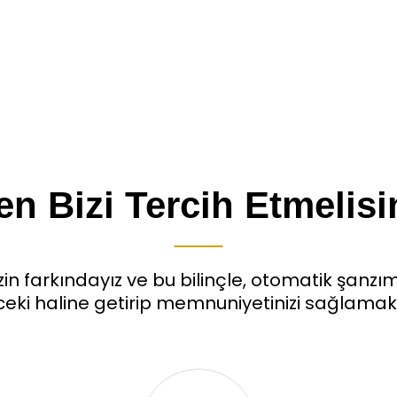
n Bizi Tercih Etmelisi
n farkındayız ve bu bilinçle, otomatik şanzım
i haline getirip memnuniyetinizi sağlamak iç