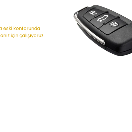
zı eski konforunda
nız için çalışıyoruz.