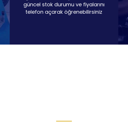
güncel stok durumu ve fiyalarını
telefon açarak öğrenebilirsiniz
Servis Hizmetlerimiz