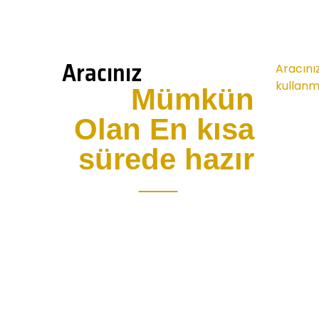
Aracınız
Aracını
kullanma
Mümkün
Olan En kısa
sürede hazır