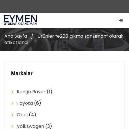
Ana Sayfa
/
Ürünler “e200 çıkma şanzıman” olarak
etiketlendi
Markalar
Range Rover
(1)
Toyota
(6)
Opel
(4)
Volkswagen
(3)