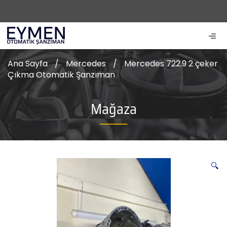
Ana Sayfa
/
Mercedes
/
Mercedes 722.9 2 çeker
Çıkma Otomatik Şanzıman
Mağaza
🔍